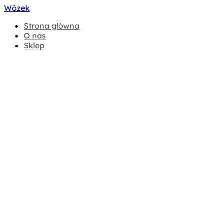
Wózek
Strona główna
O nas
Sklep