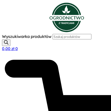
Wyszukiwarka produktów
0,00
zł
0