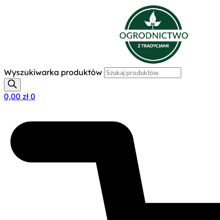
Wyszukiwarka produktów
0,00
zł
0