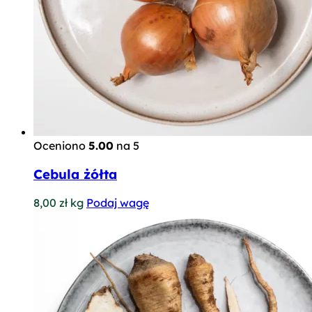
Oceniono
5.00
na 5
Cebula żółta
8,00
zł
kg
Podaj wagę