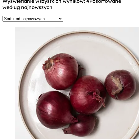
Wyświetlanie wszystkich wyników: 4
Posortowane
według najnowszych