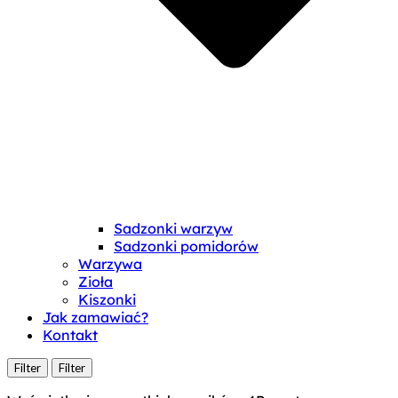
Sadzonki warzyw
Sadzonki pomidorów
Warzywa
Zioła
Kiszonki
Jak zamawiać?
Kontakt
Filter
Filter