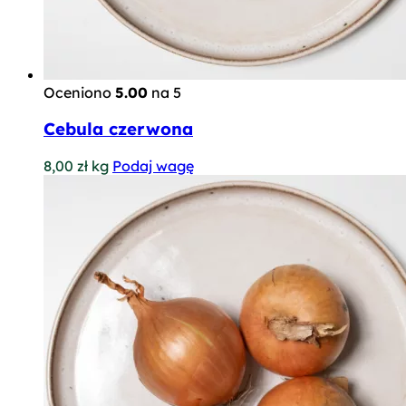
Oceniono
5.00
na 5
Cebula czerwona
8,00
zł
kg
Podaj wagę