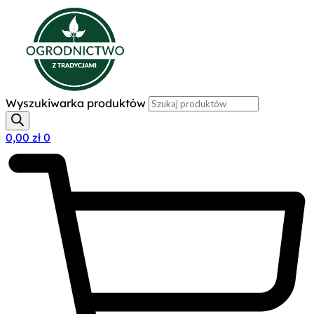
Wyszukiwarka produktów
0,00
zł
0