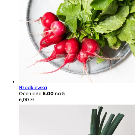
Rzodkiewka
Oceniono
5.00
na 5
6,00
zł