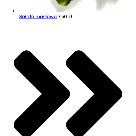
Sałata masłowa
7,50
zł