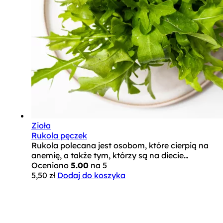
Zioła
Rukola pęczek
Rukola polecana jest osobom, które cierpią na
anemię, a także tym, którzy są na diecie…
Oceniono
5.00
na 5
5,50
zł
Dodaj do koszyka