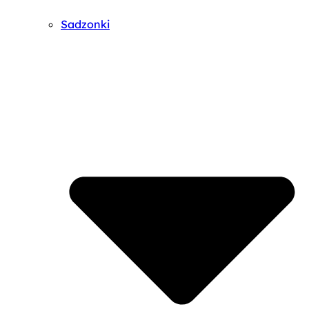
Sadzonki