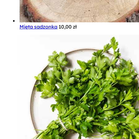
Mięta sadzonka
10,00
zł