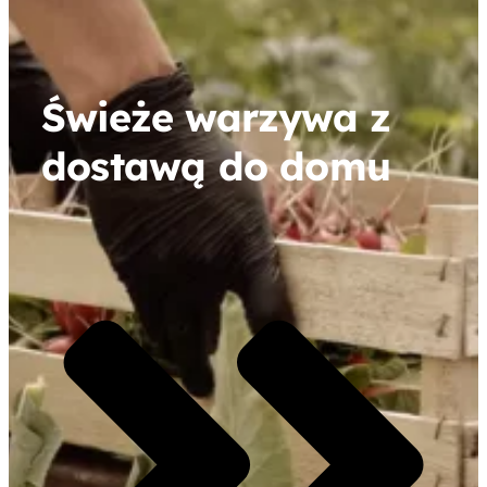
Świeże warzywa z
dostawą do domu