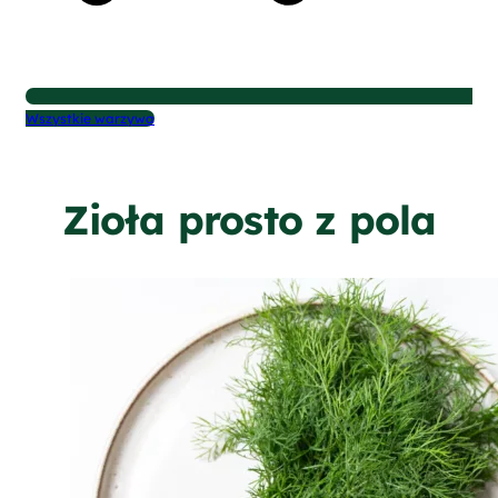
Wszystkie warzywa
Zioła prosto z pola