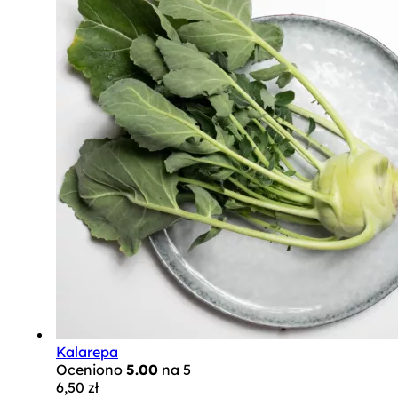
Kalarepa
Oceniono
5.00
na 5
6,50
zł