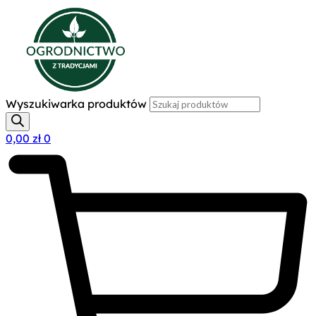
Wyszukiwarka produktów
0,00
zł
0