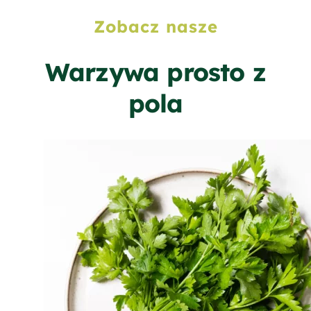
Zobacz nasze
Warzywa prosto z
pola