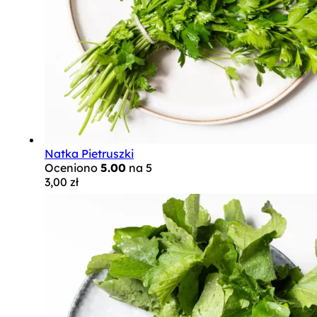
Natka Pietruszki
Oceniono
5.00
na 5
3,00
zł