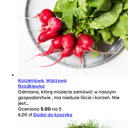
Korzeniowe
,
Warzywa
Rzodkiewka
Odmiana, którą możecie zamówić w naszym
gospodarstwie , ma nieduże liście i korzeń. Nie
jest…
Oceniono
5.00
na 5
6,00
zł
Dodaj do koszyka