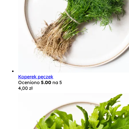
Koperek pęczek
Oceniono
5.00
na 5
4,00
zł