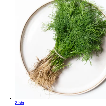
Zioła