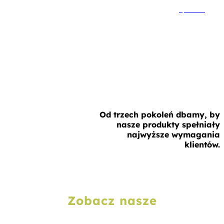
Sprawdź
O nas
Od trzech pokoleń dbamy, by
nasze produkty spełniały
najwyższe wymagania
klientów.
Przeczytaj więcej
Zobacz nasze