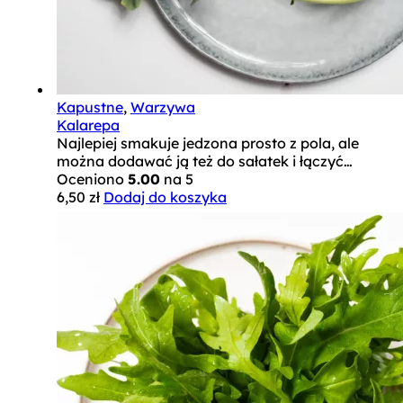
Kapustne
,
Warzywa
Kalarepa
Najlepiej smakuje jedzona prosto z pola, ale
można dodawać ją też do sałatek i łączyć…
Oceniono
5.00
na 5
6,50
zł
Dodaj do koszyka