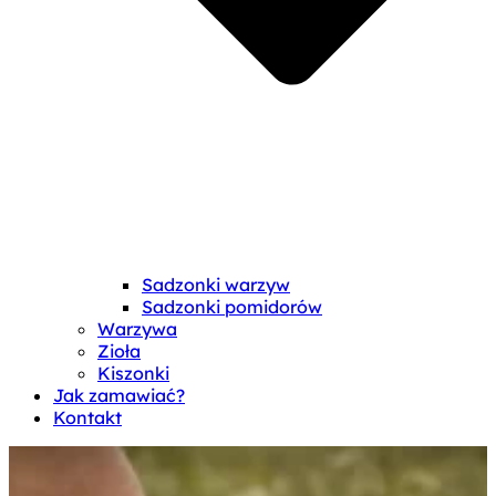
Sadzonki warzyw
Sadzonki pomidorów
Warzywa
Zioła
Kiszonki
Jak zamawiać?
Kontakt