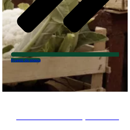
Przejdź do sklepu
Kiszonki z dostawą do domu