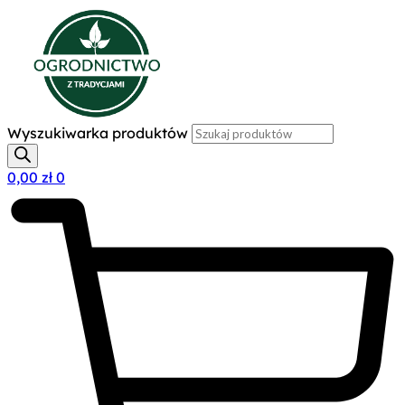
Wyszukiwarka produktów
0,00
zł
0