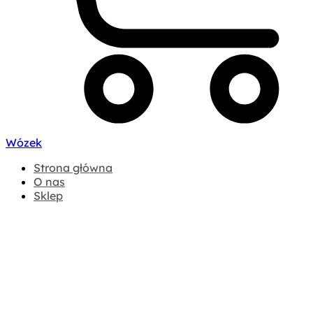
Wózek
Strona główna
O nas
Sklep