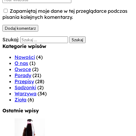
Zapamiętaj moje dane w tej przeglądarce podczas
pisania kolejnych komentarzy.
Szukaj:
Kategorie wpisów
Nowości
(4)
O nas
(1)
Owoce
(2)
Porady
(21)
Przepisy
(28)
Sadzonki
(2)
Warzywa
(34)
Zioła
(6)
Ostatnie wpisy