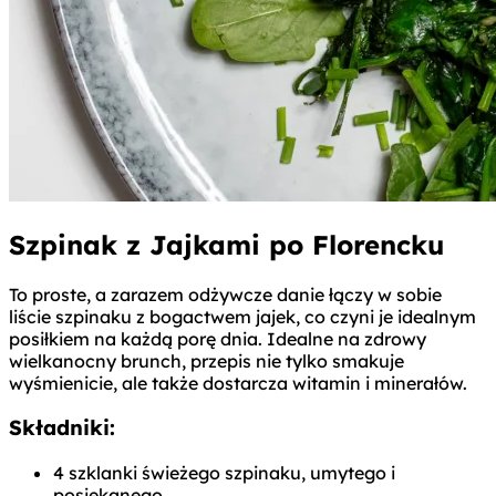
Szpinak z Jajkami po Florencku
To proste, a zarazem odżywcze danie łączy w sobie
liście szpinaku z bogactwem jajek, co czyni je idealnym
posiłkiem na każdą porę dnia. Idealne na zdrowy
wielkanocny brunch, przepis nie tylko smakuje
wyśmienicie, ale także dostarcza witamin i minerałów.
Składniki:
4 szklanki świeżego szpinaku, umytego i
posiekanego