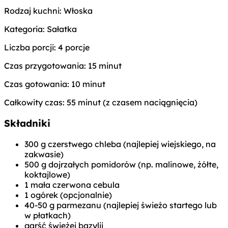
Rodzaj kuchni:
Włoska
Kategoria:
Sałatka
Liczba porcji:
4 porcje
Czas przygotowania:
15 minut
Czas gotowania:
10 minut
Całkowity czas:
55 minut (z czasem naciągnięcia)
Składniki
300 g czerstwego chleba (najlepiej wiejskiego, na
zakwasie)
500 g dojrzałych pomidorów (np. malinowe, żółte,
koktajlowe)
1 mała czerwona cebula
1 ogórek (opcjonalnie)
40-50 g parmezanu (najlepiej świeżo startego lub
w płatkach)
garść świeżej bazylii