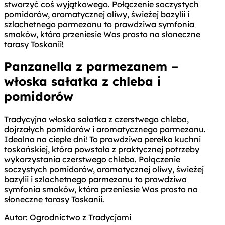
stworzyć coś wyjątkowego. Połączenie soczystych
pomidorów, aromatycznej oliwy, świeżej bazylii i
szlachetnego parmezanu to prawdziwa symfonia
smaków, która przeniesie Was prosto na słoneczne
tarasy Toskanii!
Panzanella z parmezanem –
włoska sałatka z chleba i
pomidorów
Tradycyjna włoska sałatka z czerstwego chleba,
dojrzałych pomidorów i aromatycznego parmezanu.
Idealna na ciepłe dni! To prawdziwa perełka kuchni
toskańskiej, która powstała z praktycznej potrzeby
wykorzystania czerstwego chleba. Połączenie
soczystych pomidorów, aromatycznej oliwy, świeżej
bazylii i szlachetnego parmezanu to prawdziwa
symfonia smaków, która przeniesie Was prosto na
słoneczne tarasy Toskanii.
Autor:
Ogrodnictwo z Tradycjami