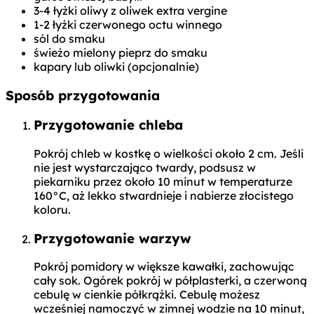
3-4 łyżki oliwy z oliwek extra vergine
1-2 łyżki czerwonego octu winnego
sól do smaku
świeżo mielony pieprz do smaku
kapary lub oliwki (opcjonalnie)
Sposób przygotowania
Przygotowanie chleba
Pokrój chleb w kostkę o wielkości około 2 cm. Jeśli
nie jest wystarczająco twardy, podsusz w
piekarniku przez około 10 minut w temperaturze
160°C, aż lekko stwardnieje i nabierze złocistego
koloru.
Przygotowanie warzyw
Pokrój pomidory w większe kawałki, zachowując
cały sok. Ogórek pokrój w półplasterki, a czerwoną
cebulę w cienkie półkrążki. Cebulę możesz
wcześniej namoczyć w zimnej wodzie na 10 minut,