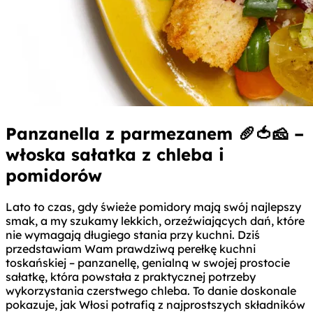
Panzanella z parmezanem 🥖🍅🧀 –
włoska sałatka z chleba i
pomidorów
Lato to czas, gdy świeże pomidory mają swój najlepszy
smak, a my szukamy lekkich, orzeźwiających dań, które
nie wymagają długiego stania przy kuchni. Dziś
przedstawiam Wam prawdziwą perełkę kuchni
toskańskiej – panzanellę, genialną w swojej prostocie
sałatkę, która powstała z praktycznej potrzeby
wykorzystania czerstwego chleba. To danie doskonale
pokazuje, jak Włosi potrafią z najprostszych składników