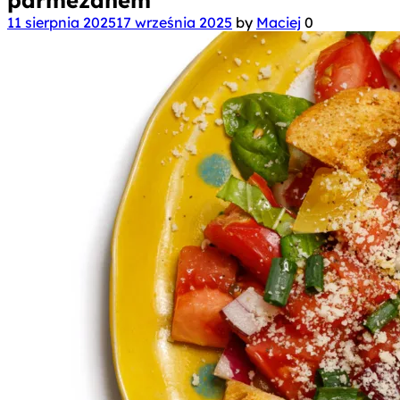
11 sierpnia 2025
17 września 2025
by
Maciej
0