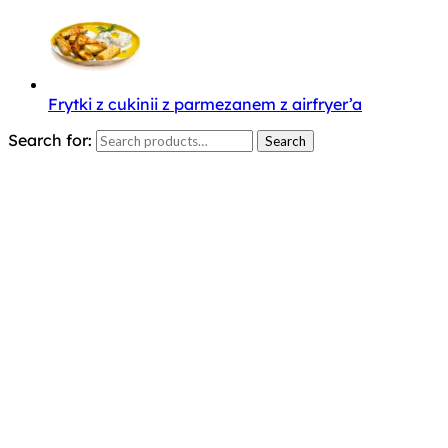
Frytki z cukinii z parmezanem z airfryer’a
Search for:
Search