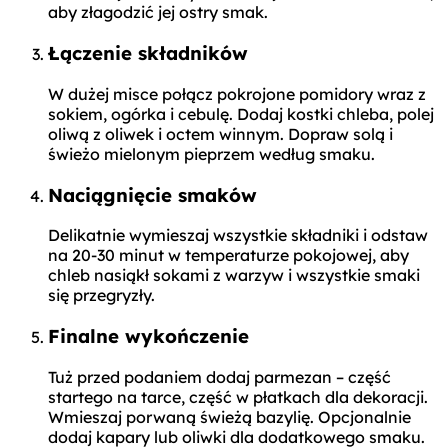
aby złagodzić jej ostry smak.
Łączenie składników
W dużej misce połącz pokrojone pomidory wraz z
sokiem, ogórka i cebulę. Dodaj kostki chleba, polej
oliwą z oliwek i octem winnym. Dopraw solą i
świeżo mielonym pieprzem według smaku.
Naciągnięcie smaków
Delikatnie wymieszaj wszystkie składniki i odstaw
na 20-30 minut w temperaturze pokojowej, aby
chleb nasiąkł sokami z warzyw i wszystkie smaki
się przegryzły.
Finalne wykończenie
Tuż przed podaniem dodaj parmezan – część
startego na tarce, część w płatkach dla dekoracji.
Wmieszaj porwaną świeżą bazylię. Opcjonalnie
dodaj kapary lub oliwki dla dodatkowego smaku.