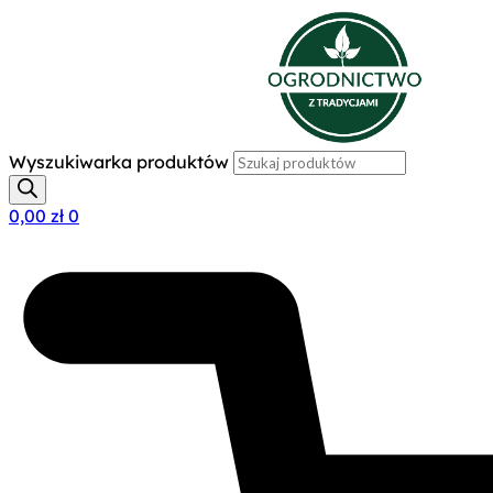
Wyszukiwarka produktów
0,00
zł
0